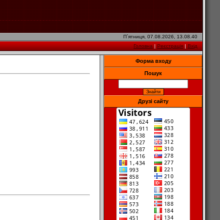
П`ятниця, 07.08.2026, 13.08.40
Головна
|
Реєстрація
|
Вхід
Форма входу
Пошук
Друзі сайту