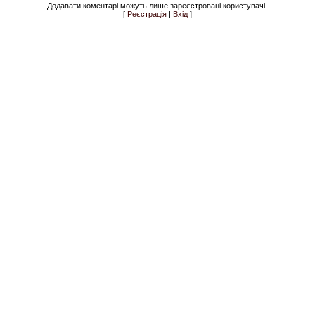
Додавати коментарі можуть лише зареєстровані користувачі.
[
Реєстрація
|
Вхід
]