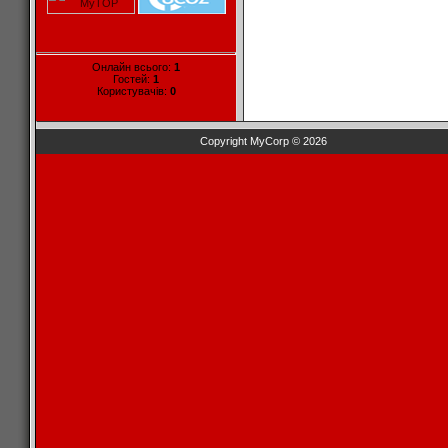
Онлайн всього:
1
Гостей:
1
Користувачів:
0
Copyright MyCorp © 2026