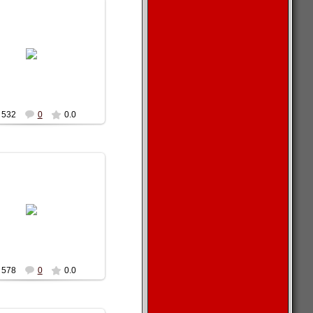
13.10.2010
40m-turan-1
Alexc_1984
532
0
0.0
13.10.2010
40m-turan-1
Alexc_1984
578
0
0.0