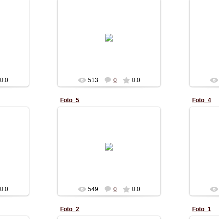
13.10.2010
41m-turan-2
Alexc_1984
0.0
513
0
0.0
Foto_5
Foto_4
13.10.2010
40m-turan-1
Alexc_1984
0.0
549
0
0.0
Foto_2
Foto_1