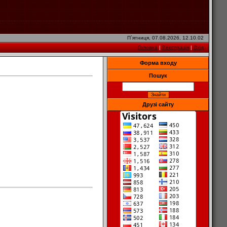
П`ятниця, 07.08.2026, 12.10.02
Головна
|
Реєстрація
|
Вхід
Форма входу
Пошук
Друзі сайту