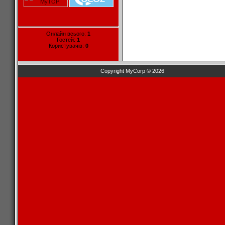
Онлайн всього:
1
Гостей:
1
Користувачів:
0
Copyright MyCorp © 2026