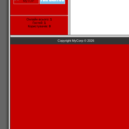
Онлайн всього:
1
Гостей:
1
Користувачів:
0
Copyright MyCorp © 2026