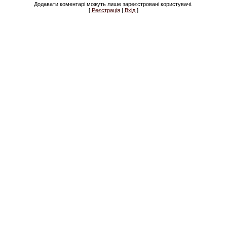
Додавати коментарі можуть лише зареєстровані користувачі.
[
Реєстрація
|
Вхід
]