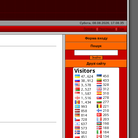
Субота, 08.08.2026, 17.08.35
Головна
|
Реєстрація
|
Вхід
Форма входу
Пошук
Друзі сайту