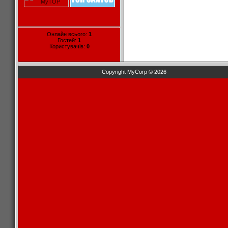
Онлайн всього:
1
Гостей:
1
Користувачів:
0
Copyright MyCorp © 2026