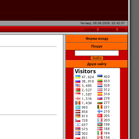
Четвер, 06.08.2026, 02.42.07
Головна
|
Реєстрація
|
Вхід
Форма входу
Пошук
Друзі сайту