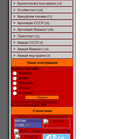
Бронетехніка інші країни
[18]
Особистості
[18]
Камуфляж техніки
[72]
Артилерія СССР
[18]
Артилерія Вермахт
[48]
Транспорт
[11]
Авіація СССР
[9]
Авіація Вермахт
[18]
Авіація інші країни
[4]
Наше опитування
Оцініть мій сайт
Відмінно
Добре
Непогано
Погано
Жахливо
Результати
|
Архів опитувань
Всього відповідей:
207
Статистика
Рейтинг лучших сайтов РУнета