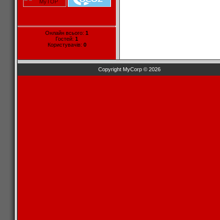
Онлайн всього:
1
Гостей:
1
Користувачів:
0
Copyright MyCorp © 2026