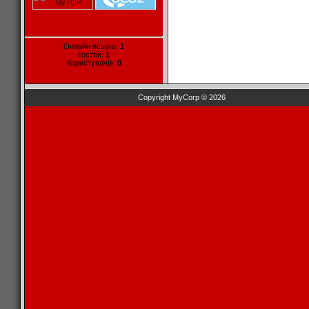
Онлайн всього:
1
Гостей:
1
Користувачів:
0
Copyright MyCorp © 2026