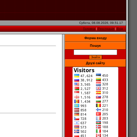
Субота, 08.08.2026, 09.51.17
Головна
|
Реєстрація
|
Вхід
Форма входу
Пошук
Друзі сайту