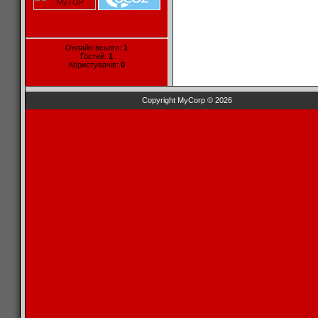
Онлайн всього:
1
Гостей:
1
Користувачів:
0
Copyright MyCorp © 2026