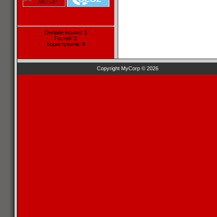
Онлайн всього:
1
Гостей:
1
Користувачів:
0
Copyright MyCorp © 2026