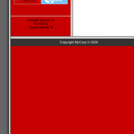
Онлайн всього:
1
Гостей:
1
Користувачів:
0
Copyright MyCorp © 2026