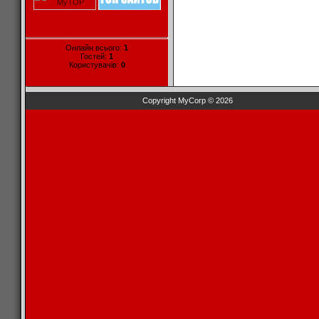
Онлайн всього:
1
Гостей:
1
Користувачів:
0
Copyright MyCorp © 2026