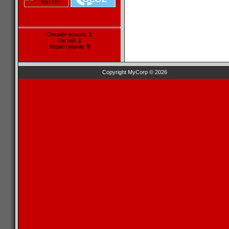
Онлайн всього:
1
Гостей:
1
Користувачів:
0
Copyright MyCorp © 2026