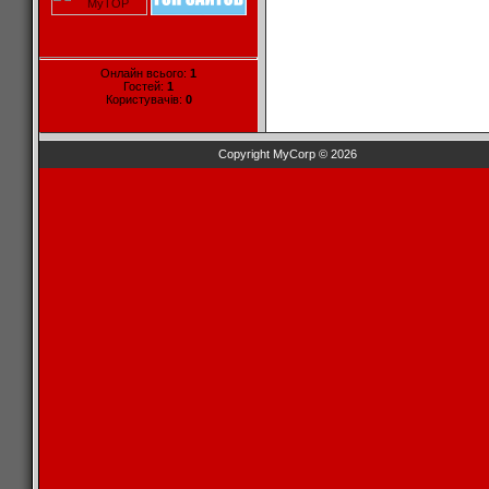
Онлайн всього:
1
Гостей:
1
Користувачів:
0
Copyright MyCorp © 2026