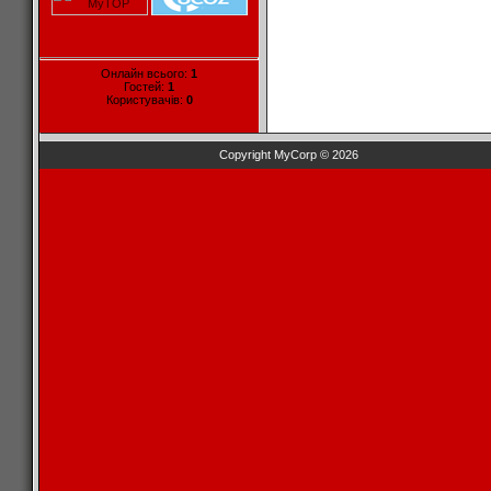
Онлайн всього:
1
Гостей:
1
Користувачів:
0
Copyright MyCorp © 2026