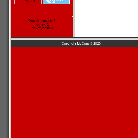
Онлайн всього:
1
Гостей:
1
Користувачів:
0
Copyright MyCorp © 2026