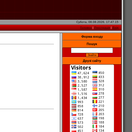
Субота, 08.08.2026, 17.47.15
Головна
|
Реєстрація
|
Вхід
Форма входу
Пошук
Друзі сайту