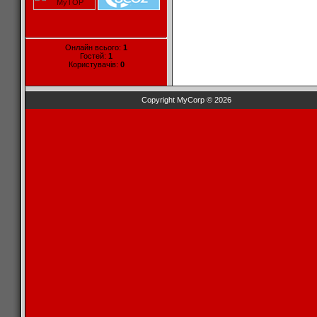
Онлайн всього:
1
Гостей:
1
Користувачів:
0
Copyright MyCorp © 2026