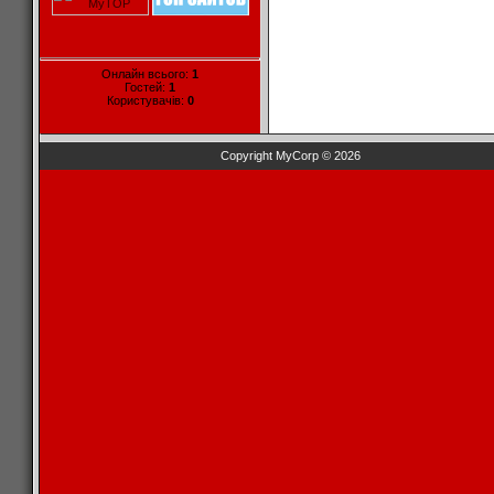
Онлайн всього:
1
Гостей:
1
Користувачів:
0
Copyright MyCorp © 2026