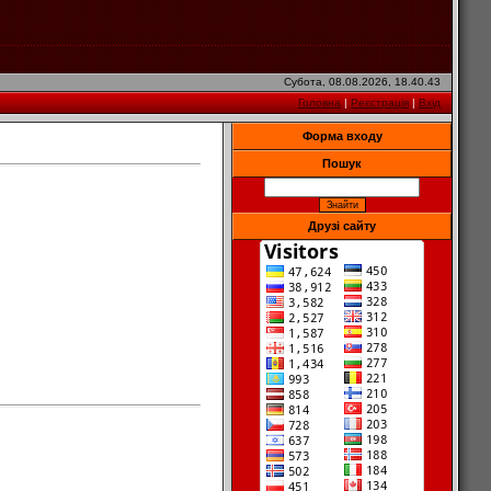
Субота, 08.08.2026, 18.40.43
Головна
|
Реєстрація
|
Вхід
Форма входу
Пошук
Друзі сайту