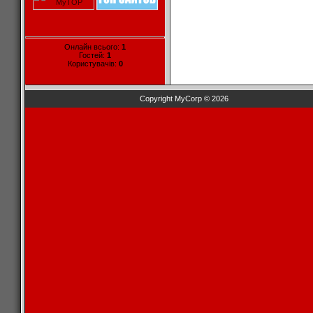
Онлайн всього:
1
Гостей:
1
Користувачів:
0
Copyright MyCorp © 2026