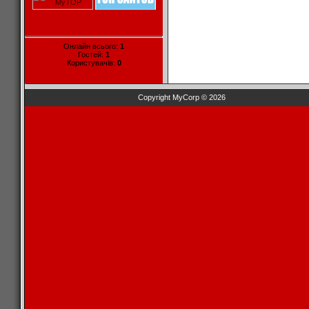
Онлайн всього:
1
Гостей:
1
Користувачів:
0
Copyright MyCorp © 2026