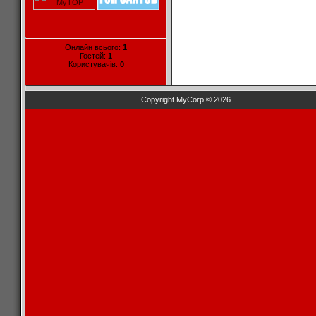
Онлайн всього:
1
Гостей:
1
Користувачів:
0
Copyright MyCorp © 2026