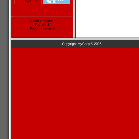
Онлайн всього:
1
Гостей:
1
Користувачів:
0
Copyright MyCorp © 2026