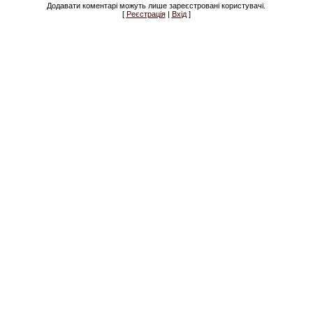
Додавати коментарі можуть лише зареєстровані користувачі.
[
Реєстрація
|
Вхід
]