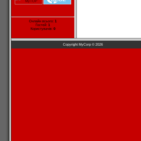
Онлайн всього:
1
Гостей:
1
Користувачів:
0
Copyright MyCorp © 2026