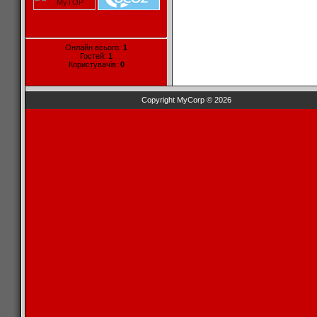
Онлайн всього:
1
Гостей:
1
Користувачів:
0
Copyright MyCorp © 2026