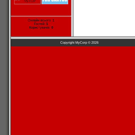
Онлайн всього:
1
Гостей:
1
Користувачів:
0
Copyright MyCorp © 2026