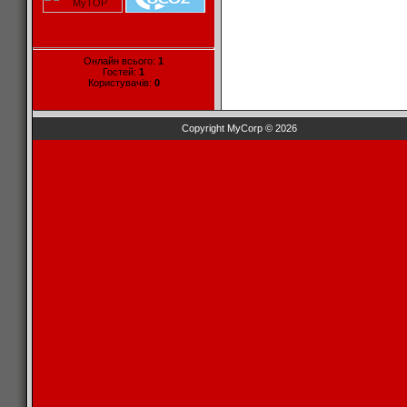
Онлайн всього:
1
Гостей:
1
Користувачів:
0
Copyright MyCorp © 2026