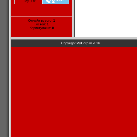
Онлайн всього:
1
Гостей:
1
Користувачів:
0
Copyright MyCorp © 2026