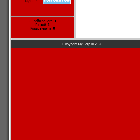
Онлайн всього:
1
Гостей:
1
Користувачів:
0
Copyright MyCorp © 2026