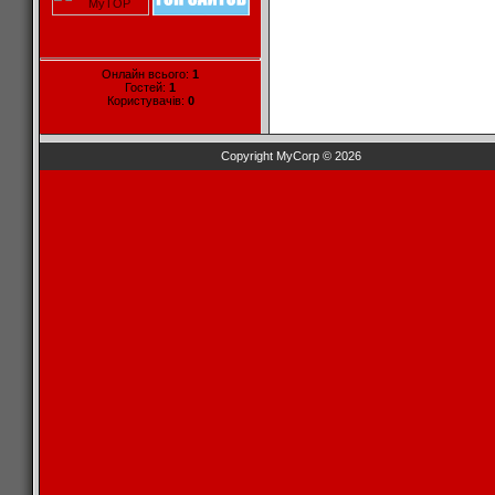
Онлайн всього:
1
Гостей:
1
Користувачів:
0
Copyright MyCorp © 2026