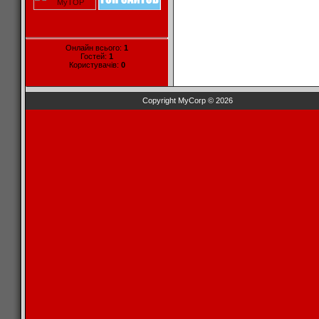
Онлайн всього:
1
Гостей:
1
Користувачів:
0
Copyright MyCorp © 2026