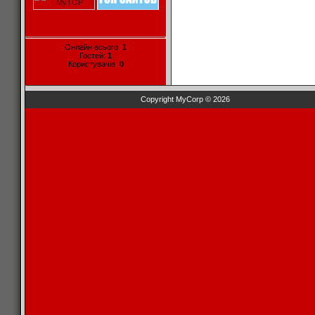
Онлайн всього:
1
Гостей:
1
Користувачів:
0
Copyright MyCorp © 2026