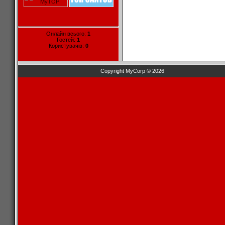
Онлайн всього:
1
Гостей:
1
Користувачів:
0
Copyright MyCorp © 2026