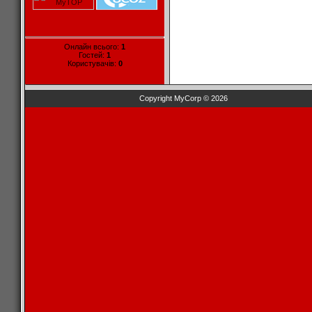
Онлайн всього:
1
Гостей:
1
Користувачів:
0
Copyright MyCorp © 2026