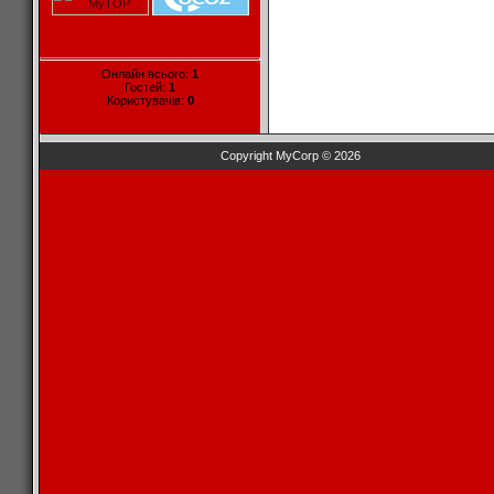
Онлайн всього:
1
Гостей:
1
Користувачів:
0
Copyright MyCorp © 2026