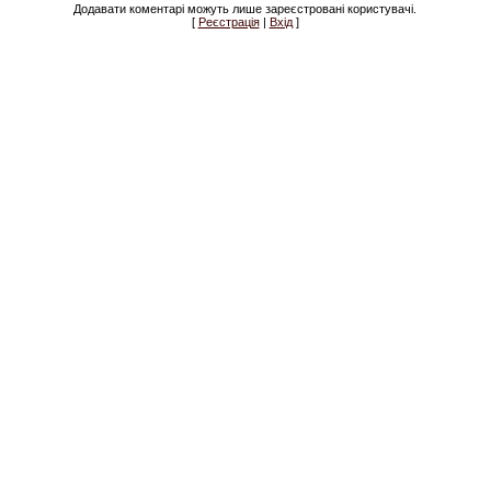
Додавати коментарі можуть лише зареєстровані користувачі.
[
Реєстрація
|
Вхід
]