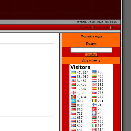
Четвер, 06.08.2026, 04.16.09
Головна
|
Реєстрація
|
Вхід
Форма входу
Пошук
Друзі сайту