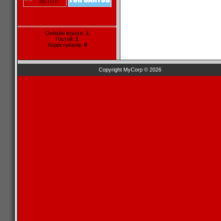
Онлайн всього:
1
Гостей:
1
Користувачів:
0
Copyright MyCorp © 2026