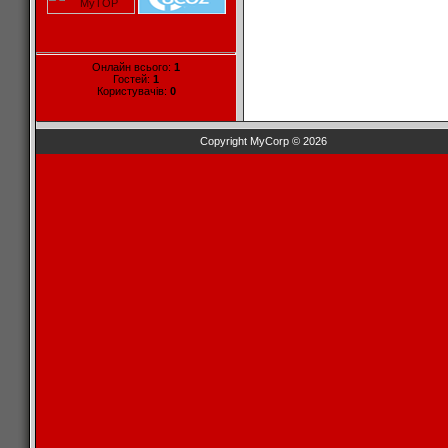
Онлайн всього:
1
Гостей:
1
Користувачів:
0
Copyright MyCorp © 2026