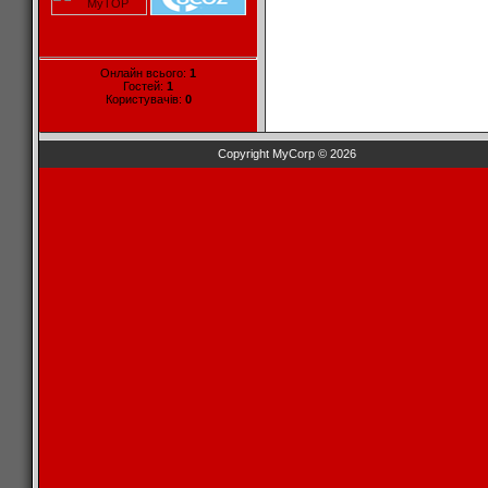
Онлайн всього:
1
Гостей:
1
Користувачів:
0
Copyright MyCorp © 2026