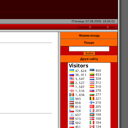
П`ятниця, 07.08.2026, 19.00.21
Головна
|
Реєстрація
|
Вхід
Форма входу
Пошук
Друзі сайту