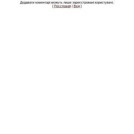
Додавати коментарі можуть лише зареєстровані користувачі.
[
Реєстрація
|
Вхід
]