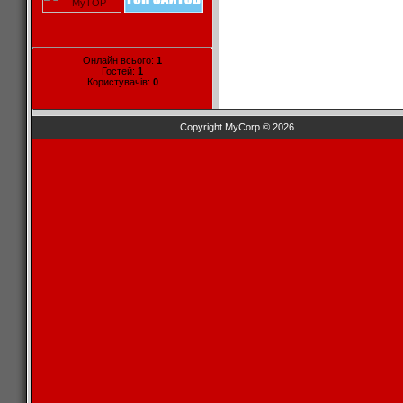
Онлайн всього:
1
Гостей:
1
Користувачів:
0
Copyright MyCorp © 2026