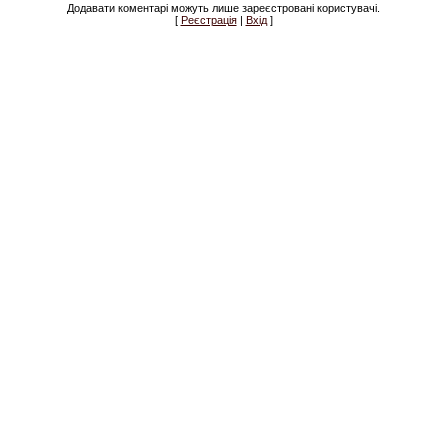
Додавати коментарі можуть лише зареєстровані користувачі.
[
Реєстрація
|
Вхід
]