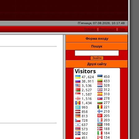
П`ятниця, 07.08.2026, 10.17.48
Головна
|
Реєстрація
|
Вхід
Форма входу
Пошук
Друзі сайту