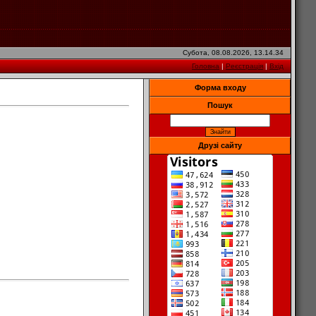
Субота, 08.08.2026, 13.14.34
Головна
|
Реєстрація
|
Вхід
Форма входу
Пошук
Друзі сайту