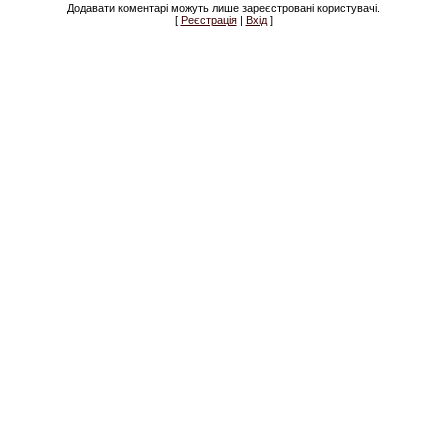
Додавати коментарі можуть лише зареєстровані користувачі.
[
Реєстрація
|
Вхід
]