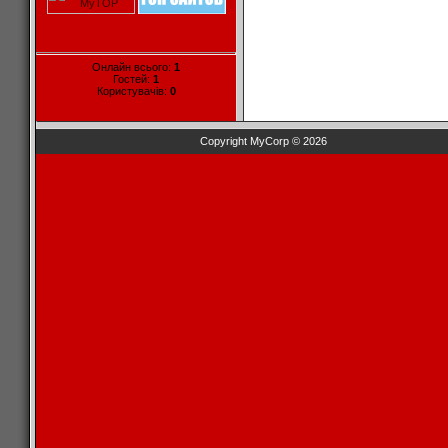
Онлайн всього:
1
Гостей:
1
Користувачів:
0
Copyright MyCorp © 2026